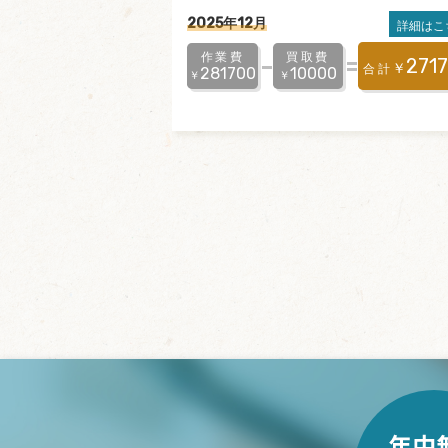
2025年12月
詳細はこ
作業費
買取費
271
￥
合計
281700
10000
￥
￥