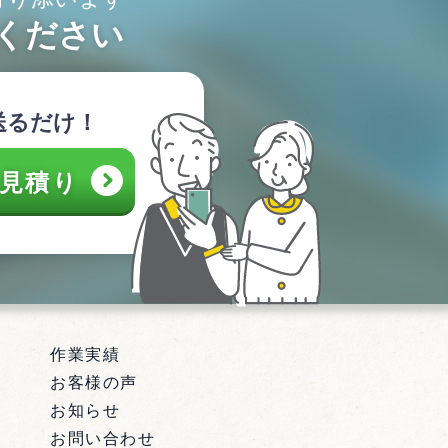
ください
送るだけ！
見積り
作業実績
理
お客様の声
お知らせ
お問い合わせ