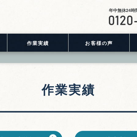
年中無休24
作業実績
お客様の声
作業実績