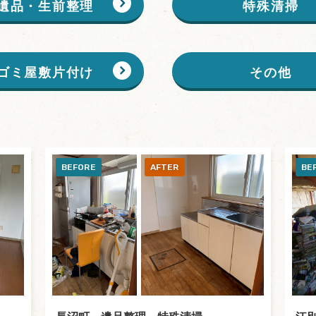
遺品・生前整理
特殊清掃
ゴミ屋敷片付け
その他