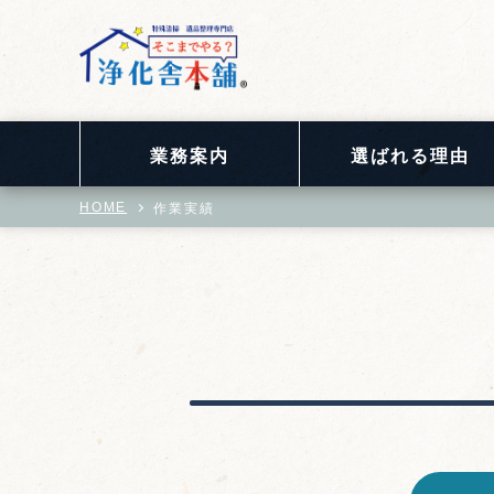
業務案内
選ばれる理由
作業実績
HOME