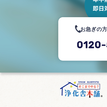
お急ぎの
0120-