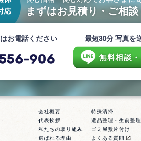
まずはお見積り・ご相談
方はお電話ください
最短30分 写真を
無料相談・
556-906
会社概要
特殊清掃
代表挨拶
遺品整理・生前整
私たちの取り組み
ゴミ屋敷片付け
選ばれる理由
よくある質問